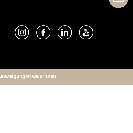
inwilligungen widerrufen