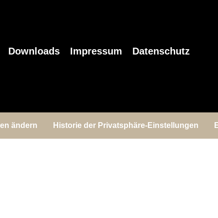
Downloads
Impressum
Datenschutz
gen ändern
Historie der Privatsphäre-Einstellungen
E